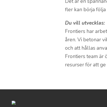
Det är en spännand
fler kan börja följ
Du vill utvecklas:
Frontiers har arbe
åren. Vi betonar vi
och att hållas anva
Frontiers team är 
resurser för att ge 