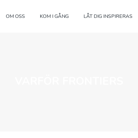
OM OSS
KOM I GÅNG
LÅT DIG INSPIRERAS
VARFÖR FRONTIERS