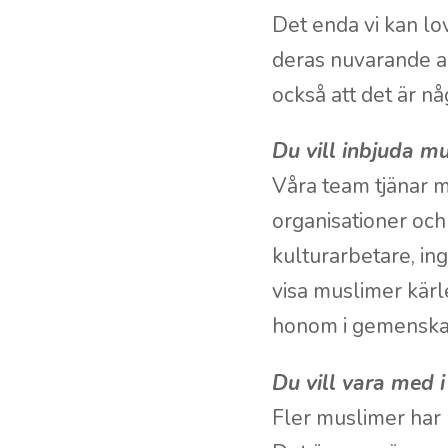
Det enda vi kan l
deras nuvarande a
också att det är n
Du vill inbjuda mus
Våra team tjänar 
organisationer och
kulturarbetare, ing
visa muslimer kärle
honom i gemenska
Du vill vara med 
Fler muslimer har k