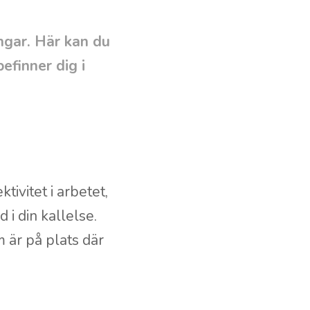
ingar. Här kan du
efinner dig i
tivitet i arbetet,
 i din kallelse.
m är på plats där