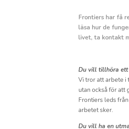
Frontiers har få r
läsa hur de funger
livet, ta kontakt 
Du vill tillhöra et
Vi tror att arbete 
utan också för att 
Frontiers leds från
arbetet sker.
Du vill ha en utm