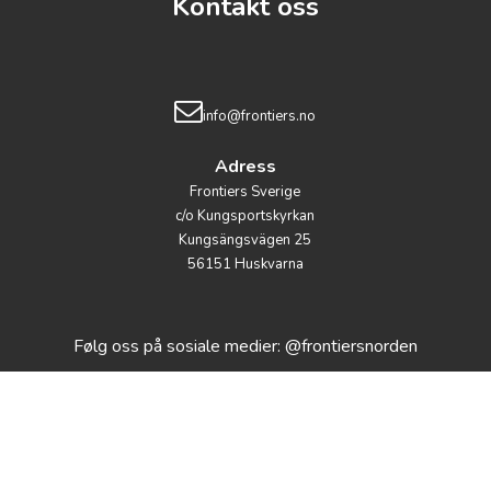
Kontakt oss
info@frontiers.no
Adress
Frontiers Sverige
c/o Kungsportskyrkan
Kungsängsvägen 25
56151 Huskvarna
Følg oss på sosiale medier: @frontiersnorden