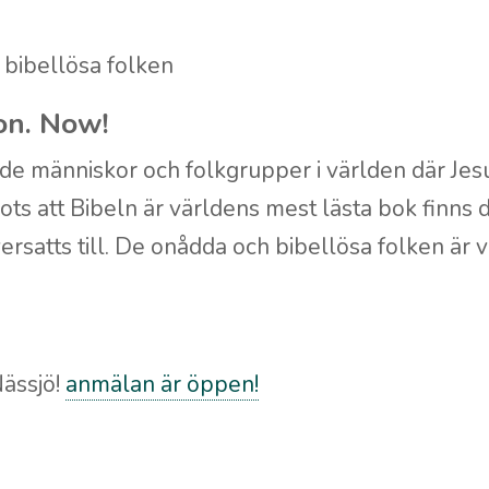
 bibellösa folken
on. Now!
de människor och folkgrupper i världen där Jesus
ots att Bibeln är världens mest lästa bok finns
ersatts till. De onådda och bibellösa folken är 
Nässjö!
anmälan är öppen!