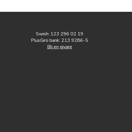
Swish: 123 296 02 19
PlusGiro bank: 213 9286-5
Bli en givare