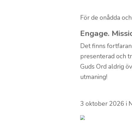
För de onådda och
Engage. Missi
Det finns fortfaran
presenterad och tr
Guds Ord aldrig öv
utmaning!
3 oktober 2026 i 