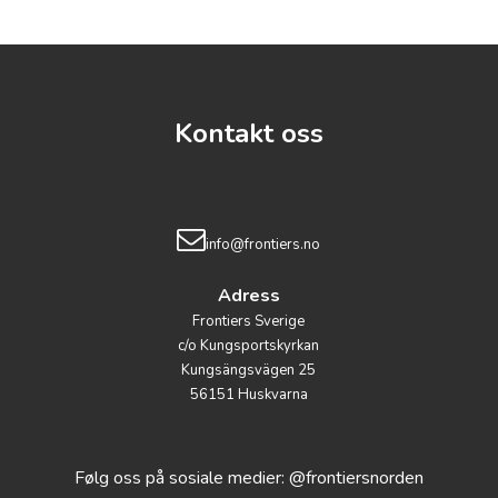
Kontakt oss
info@frontiers.no
Adress
Frontiers Sverige
c/o Kungsportskyrkan
Kungsängsvägen 25
56151 Huskvarna
Følg oss på sosiale medier: @frontiersnorden