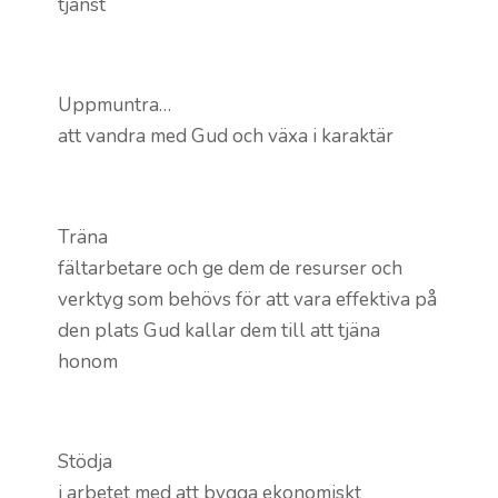
tjänst
Uppmuntra…
att vandra med Gud och växa i karaktär
Träna
fältarbetare och ge dem de resurser och
verktyg som behövs för att vara effektiva på
den plats Gud kallar dem till att tjäna
honom
Stödja
i arbetet med att bygga ekonomiskt