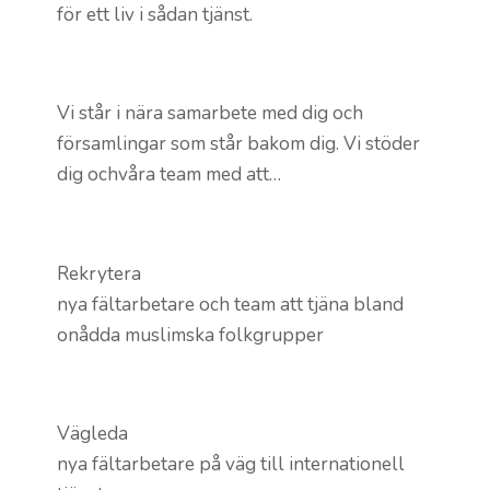
för ett liv i sådan tjänst.
Vi står i nära samarbete med dig och
församlingar som står bakom dig. Vi stöder
dig ochvåra team med att…
Rekrytera
nya fältarbetare och team att tjäna bland
onådda muslimska folkgrupper
Vägleda
nya fältarbetare på väg till internationell